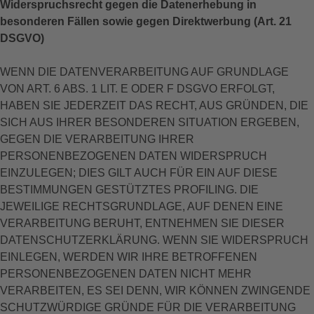
Widerspruchsrecht gegen die Datenerhebung in
besonderen Fällen sowie gegen Direktwerbung (Art. 21
DSGVO)
WENN DIE DATENVERARBEITUNG AUF GRUNDLAGE
VON ART. 6 ABS. 1 LIT. E ODER F DSGVO ERFOLGT,
HABEN SIE JEDERZEIT DAS RECHT, AUS GRÜNDEN, DIE
SICH AUS IHRER BESONDEREN SITUATION ERGEBEN,
GEGEN DIE VERARBEITUNG IHRER
PERSONENBEZOGENEN DATEN WIDERSPRUCH
EINZULEGEN; DIES GILT AUCH FÜR EIN AUF DIESE
BESTIMMUNGEN GESTÜTZTES PROFILING. DIE
JEWEILIGE RECHTSGRUNDLAGE, AUF DENEN EINE
VERARBEITUNG BERUHT, ENTNEHMEN SIE DIESER
DATENSCHUTZERKLÄRUNG. WENN SIE WIDERSPRUCH
EINLEGEN, WERDEN WIR IHRE BETROFFENEN
PERSONENBEZOGENEN DATEN NICHT MEHR
VERARBEITEN, ES SEI DENN, WIR KÖNNEN ZWINGENDE
SCHUTZWÜRDIGE GRÜNDE FÜR DIE VERARBEITUNG