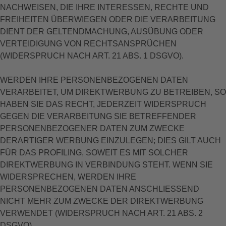
NACHWEISEN, DIE IHRE INTERESSEN, RECHTE UND
FREIHEITEN ÜBERWIEGEN ODER DIE VERARBEITUNG
DIENT DER GELTENDMACHUNG, AUSÜBUNG ODER
VERTEIDIGUNG VON RECHTSANSPRÜCHEN
(WIDERSPRUCH NACH ART. 21 ABS. 1 DSGVO).
WERDEN IHRE PERSONENBEZOGENEN DATEN
VERARBEITET, UM DIREKTWERBUNG ZU BETREIBEN, SO
HABEN SIE DAS RECHT, JEDERZEIT WIDERSPRUCH
GEGEN DIE VERARBEITUNG SIE BETREFFENDER
PERSONENBEZOGENER DATEN ZUM ZWECKE
DERARTIGER WERBUNG EINZULEGEN; DIES GILT AUCH
FÜR DAS PROFILING, SOWEIT ES MIT SOLCHER
DIREKTWERBUNG IN VERBINDUNG STEHT. WENN SIE
WIDERSPRECHEN, WERDEN IHRE
PERSONENBEZOGENEN DATEN ANSCHLIESSEND
NICHT MEHR ZUM ZWECKE DER DIREKTWERBUNG
VERWENDET (WIDERSPRUCH NACH ART. 21 ABS. 2
DSGVO).